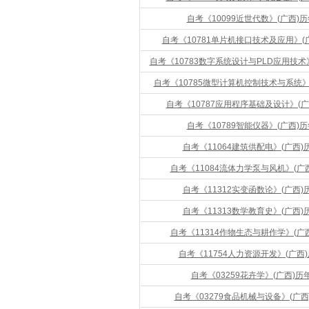
自考《10099近世代数》(广西)
自考《10781单片机接口技术及应用》(
自考《10783数字系统设计与PLD应用技术
自考《10785微型计算机控制技术与系统》
自考《10787应用程序基础及设计》(广
自考《10789智能仪器》(广西)
自考《11064建筑供配电》(广西)
自考《11084流体力学泵与风机》(广
自考《11312实变函数论》(广西)
自考《11313数学教育史》(广西)
自考《11314作物生态与耕作学》(广
自考《11754人力资源开发》(广西
自考《03259花卉学》(广西)历
自考《03279食品机械与设备》(广西