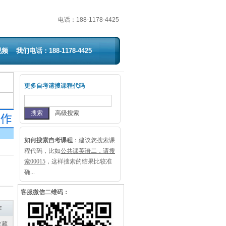
电话：
188-1178-4425
视频
我们电话：188-1178-4425
更多自考请搜课程代码
高级搜索
如何搜索自考课程
：
建议您搜索课
程代码，比如
公共课英语二，请搜
索00015
，这样搜索的结果比较准
确...
客服微信二维码：
作
收藏