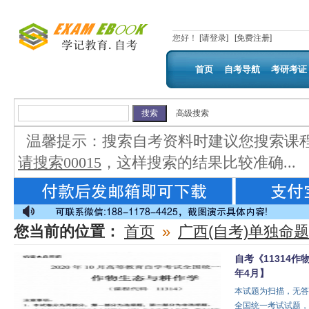
您好
！
[请登录]
[免费注册]
首页
自考导航
考研考证
高级搜索
温馨提示：
搜索自考资料时建议您搜索课
请搜索00015
，这样搜索的结果比较准确...
您当前的位置：
首页
»
广西(自考)单独命
自考《11314作
年4月】
本试题为扫描，无答
全国统一考试试题，