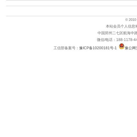
© 2010～
本站会员个人信息
中国郑州二七区航海中路
微信/电话：188-1178-4
工信部备案号：
豫ICP备10200181号-1
豫公网安