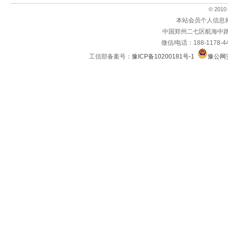
© 2010～
本站会员个人信息
中国郑州二七区航海中路
微信/电话：188-1178-4
工信部备案号：
豫ICP备10200181号-1
豫公网安