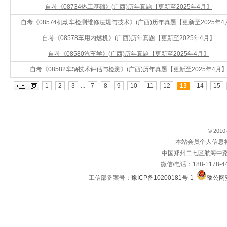
自考《08734热工基础》(广西)历年真题【更新至2025年4月】
自考《08574机动车检测维修法规与技术》(广西)历年真题【更新至2025年4
自考《08578车用内燃机》(广西)历年真题【更新至2025年4月】
自考《08580汽车学》(广西)历年真题【更新至2025年4月】
自考《08582车辆技术评估与检测》(广西)历年真题【更新至2025年4月
1
2
3
...
7
8
9
10
11
12
13
14
15
© 2010～
本站会员个人信息
中国郑州二七区航海中路
微信/电话：188-1178-4
工信部备案号：
豫ICP备10200181号-1
豫公网安