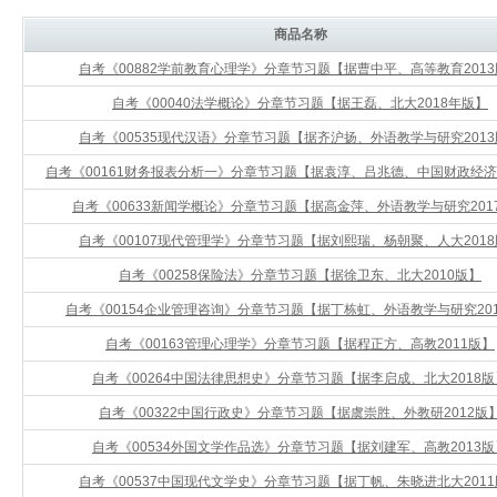
商品名称
自考《00882学前教育心理学》分章节习题【据曹中平、高等教育201
自考《00040法学概论》分章节习题【据王磊、北大2018年版】
自考《00535现代汉语》分章节习题【据齐沪扬、外语教学与研究201
自考《00161财务报表分析一》分章节习题【据袁淳、吕兆德、中国财政经济2
自考《00633新闻学概论》分章节习题【据高金萍、外语教学与研究201
自考《00107现代管理学》分章节习题【据刘熙瑞、杨朝聚、人大201
自考《00258保险法》分章节习题【据徐卫东、北大2010版】
自考《00154企业管理咨询》分章节习题【据丁栋虹、外语教学与研究20
自考《00163管理心理学》分章节习题【据程正方、高教2011版】
自考《00264中国法律思想史》分章节习题【据李启成、北大2018版
自考《00322中国行政史》分章节习题【据虞崇胜、外教研2012版
自考《00534外国文学作品选》分章节习题【据刘建军、高教2013版
自考《00537中国现代文学史》分章节习题【据丁帆、朱晓进北大201