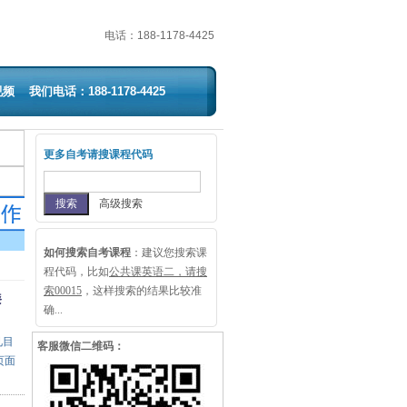
电话：
188-1178-4425
视频
我们电话：188-1178-4425
更多自考请搜课程代码
高级搜索
如何搜索自考课程
：
建议您搜索课
程代码，比如
公共课英语二，请搜
索00015
，这样搜索的结果比较准
漆
确...
见目
客服微信二维码：
页面