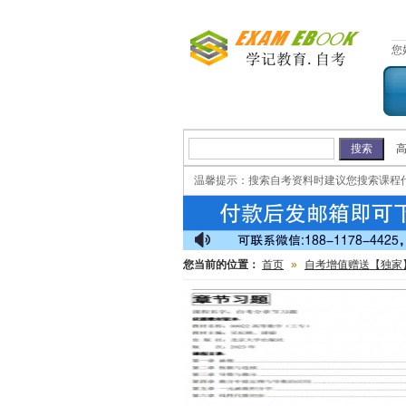
您
温馨提示：
搜索自考资料时建议您搜索课程
您当前的位置：
首页
»
自考增值赠送【独家