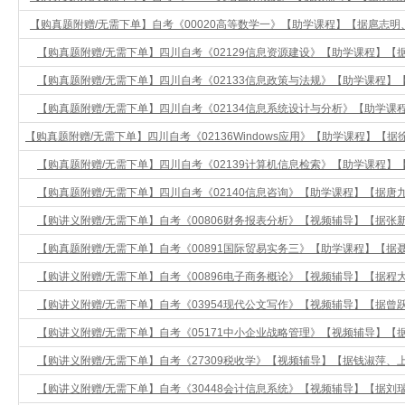
【购真题附赠/无需下单】自考《00020高等数学一》【助学课程】【据扈志明、高教
【购真题附赠/无需下单】四川自考《02129信息资源建设》【助学课程】【据肖
【购真题附赠/无需下单】四川自考《02133信息政策与法规》【助学课程】【据
【购真题附赠/无需下单】四川自考《02134信息系统设计与分析》【助学课程】
【购真题附赠/无需下单】四川自考《02136Windows应用》【助学课程】【据徐
【购真题附赠/无需下单】四川自考《02139计算机信息检索》【助学课程】【据
【购真题附赠/无需下单】四川自考《02140信息咨询》【助学课程】【据唐九阳
【购讲义附赠/无需下单】自考《00806财务报表分析》【视频辅导】【据张新民
【购真题附赠/无需下单】自考《00891国际贸易实务三》【助学课程】【据聂利
【购讲义附赠/无需下单】自考《00896电子商务概论》【视频辅导】【据程大为
【购讲义附赠/无需下单】自考《03954现代公文写作》【视频辅导】【据曾跃林
【购讲义附赠/无需下单】自考《05171中小企业战略管理》【视频辅导】【据彭
【购讲义附赠/无需下单】自考《27309税收学》【视频辅导】【据钱淑萍、上海
【购讲义附赠/无需下单】自考《30448会计信息系统》【视频辅导】【据刘瑞武