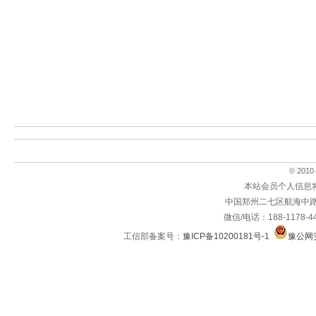
© 2010～
本站会员个人信息
中国郑州二七区航海中路
微信/电话：188-1178-4
工信部备案号：
豫ICP备10200181号-1
豫公网安