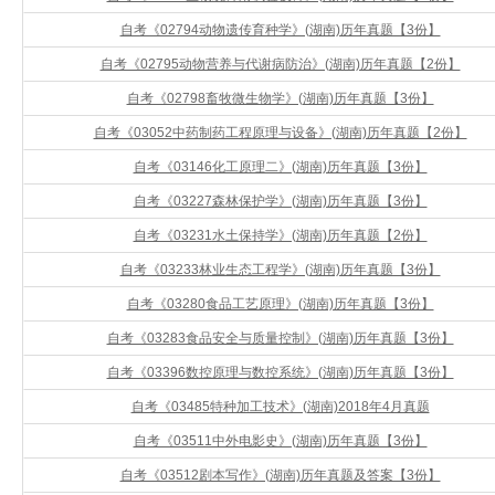
自考《02794动物遗传育种学》(湖南)历年真题【3份】
自考《02795动物营养与代谢病防治》(湖南)历年真题【2份】
自考《02798畜牧微生物学》(湖南)历年真题【3份】
自考《03052中药制药工程原理与设备》(湖南)历年真题【2份】
自考《03146化工原理二》(湖南)历年真题【3份】
自考《03227森林保护学》(湖南)历年真题【3份】
自考《03231水土保持学》(湖南)历年真题【2份】
自考《03233林业生态工程学》(湖南)历年真题【3份】
自考《03280食品工艺原理》(湖南)历年真题【3份】
自考《03283食品安全与质量控制》(湖南)历年真题【3份】
自考《03396数控原理与数控系统》(湖南)历年真题【3份】
自考《03485特种加工技术》(湖南)2018年4月真题
自考《03511中外电影史》(湖南)历年真题【3份】
自考《03512剧本写作》(湖南)历年真题及答案【3份】