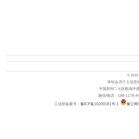
© 2010～
本站会员个人信息
中国郑州二七区航海中路
微信/电话：188-1178-4
工信部备案号：
豫ICP备10200181号-1
豫公网安