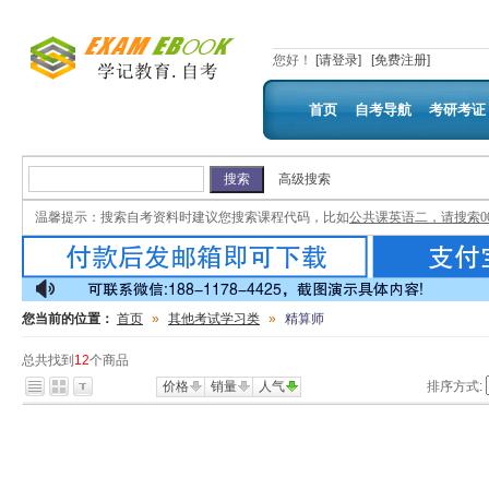
您好
！
[请登录]
[免费注册]
首页
自考导航
考研考证
高级搜索
温馨提示：
搜索自考资料时建议您搜索课程代码，比如
公共课英语二，请搜索00
您当前的位置：
首页
»
其他考试学习类
»
精算师
总共找到
12
个商品
价格
销量
人气
排序方式: