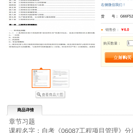
右侧微信我们！
货 号：
G66F5
销售价：
￥6.0
购买数量：
商品详情
章节习题
课程名字：自考《06087工程项目管理》