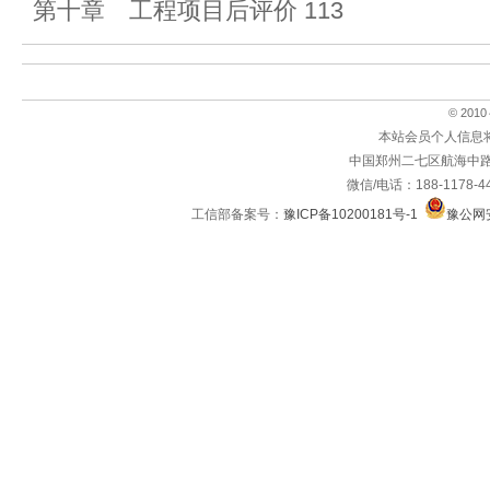
第十章 工程项目后评价 113
© 2010～
本站会员个人信息
中国郑州二七区航海中路
微信/电话：188-1178-4
工信部备案号：
豫ICP备10200181号-1
豫公网安