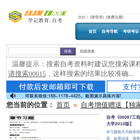
您好
！
[请登录]
[免费注册]
首页
自考导航
考研考证
高级搜索
温馨提示：
搜索自考资料时建议您搜索课
请搜索00015
，这样搜索的结果比较准确...
您当前的位置：
首页
»
自考增值赠送【独
自考《06087
大学2010版】
本习题格式为精美排
录，如需试读，请将咨