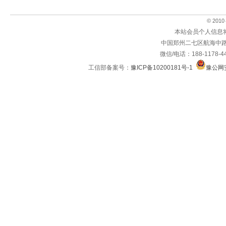
© 2010～
本站会员个人信息
中国郑州二七区航海中路
微信/电话：188-1178-4
工信部备案号：
豫ICP备10200181号-1
豫公网安