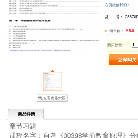
右侧微信我们！
货 号：
G6670
销售价：
￥5.0
购买数量：
商品详情
章节习题
课程名字：自考《00398学前教育原理》