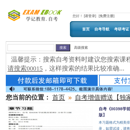
您好
！
[请登录]
[免费注册]
首页
自考导航
考研考证
高级搜索
温馨提示：
搜索自考资料时建议您搜索课
请搜索00015
，这样搜索的结果比较准确...
您当前的位置：
首页
»
自考增值赠送【独
自考《00398
版】
本习题格式为精美排
录，如需试读，请将咨