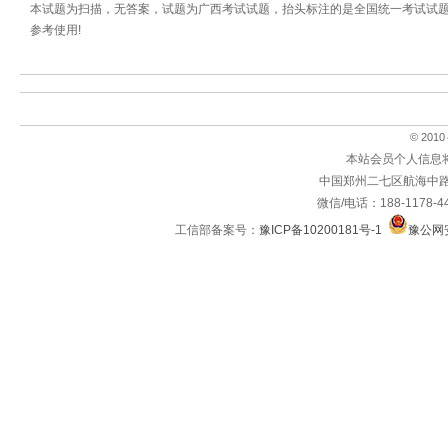
本试题为扫描，无答案，试题为广西考试试题，抬头标注的是全国统一考试试
参考使用!
© 2010～
本站会员个人信息
中国郑州二七区航海中路
微信/电话：188-1178-4
工信部备案号：
豫ICP备10200181号-1
豫公网安