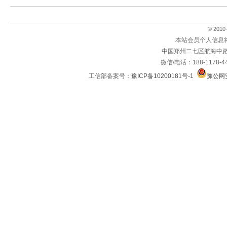
© 2010～
本站会员个人信息
中国郑州二七区航海中路
微信/电话：188-1178-4
工信部备案号：
豫ICP备10200181号-1
豫公网安