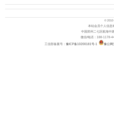
© 2010～
本站会员个人信息
中国郑州二七区航海中路
微信/电话：188-1178-4
工信部备案号：
豫ICP备10200181号-1
豫公网安