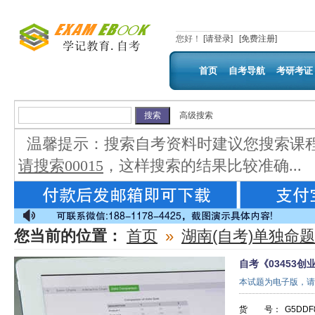
您好
！
[请登录]
[免费注册]
首页
自考导航
考研考证
高级搜索
温馨提示：
搜索自考资料时建议您搜索课
请搜索00015
，这样搜索的结果比较准确...
您当前的位置：
首页
»
湖南(自考)单独命
自考《03453创
本试题为电子版，请
货 号：
G5DDF