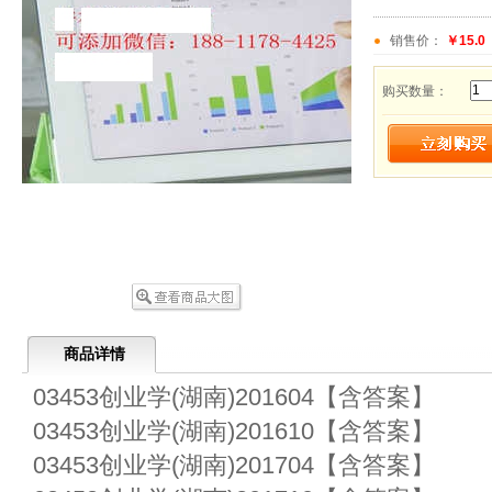
销售价：
￥15.0
购买数量：
商品详情
03453创业学(湖南)201604【含答案】
03453创业学(湖南)201610【含答案】
03453创业学(湖南)201704【含答案】