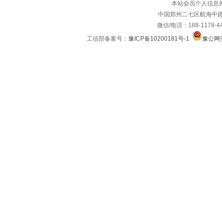
本站会员个人信息
中国郑州二七区航海中路
微信/电话：188-1178-4
工信部备案号：
豫ICP备10200181号-1
豫公网安