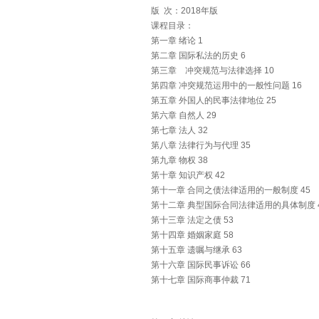
版 次：2018年版
课程目录：
第一章 绪论 1
第二章 国际私法的历史 6
第三章 冲突规范与法律选择 10
第四章 冲突规范运用中的一般性问题 16
第五章 外国人的民事法律地位 25
第六章 自然人 29
第七章 法人 32
第八章 法律行为与代理 35
第九章 物权 38
第十章 知识产权 42
第十一章 合同之债法律适用的一般制度 45
第十二章 典型国际合同法律适用的具体制度 
第十三章 法定之债 53
第十四章 婚姻家庭 58
第十五章 遗嘱与继承 63
第十六章 国际民事诉讼 66
第十七章 国际商事仲裁 71