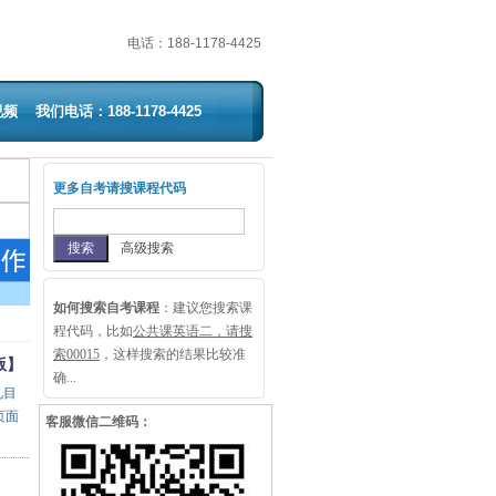
电话：
188-1178-4425
视频
我们电话：188-1178-4425
更多自考请搜课程代码
高级搜索
如何搜索自考课程
：
建议您搜索课
程代码，比如
公共课英语二，请搜
索00015
，这样搜索的结果比较准
版】
确...
见目
页面
客服微信二维码：