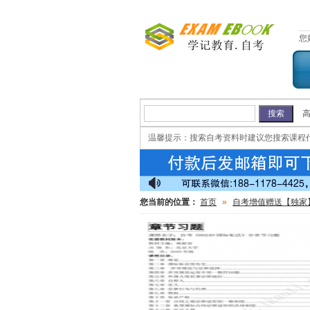
您
温馨提示：
搜索自考资料时建议您搜索课程
您当前的位置：
首页
»
自考增值赠送【独家