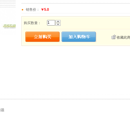
销售价：
￥5.0
购买数量：
收藏此
习题