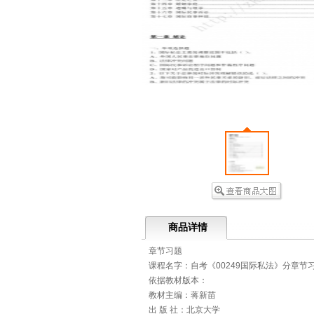
商品详情
章节习题
课程名字：自考《00249国际私法》分章节
依据教材版本：
教材主编：蒋新苗
出 版 社：北京大学