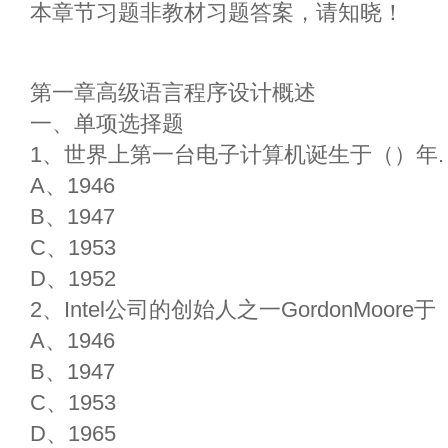
本章节习题非教材习题答案，请知晓！
第一章高级语言程序设计概述
一、单项选择题
1、世界上第一台电子计算机诞生于（）年.
A、1946
B、1947
C、1953
D、1952
2、Intel公司的创始人之一GordonMoo
A、1946
B、1947
C、1953
D、1965