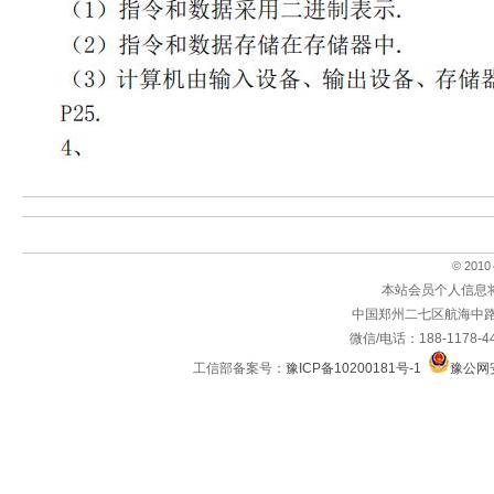
© 2010～
本站会员个人信息
中国郑州二七区航海中路
微信/电话：188-1178-4
工信部备案号：
豫ICP备10200181号-1
豫公网安