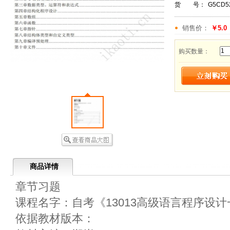
货 号：
G5CD5
销售价：
￥5.0
购买数量：
商品详情
章节习题
课程名字：自考《13013高级语言程序设
依据教材版本：