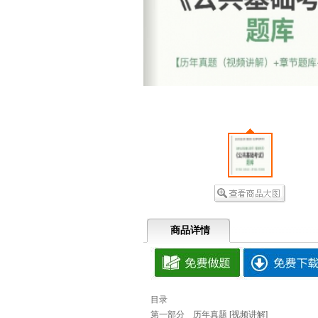
商品详情
目录
第一部分 历年真题 [视频讲解]