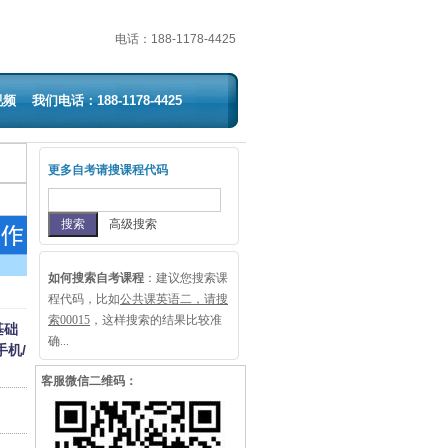
电话：
188-1178-4425
视频
我们电话：188-1178-4425
更多自考请搜课程代码
高级搜索
如何搜索自考课程
：
建议您搜索课
程代码，比如
公共课英语二，请搜
索00015
，这样搜索的结果比较准
基础
确...
手机/
客服微信二维码：