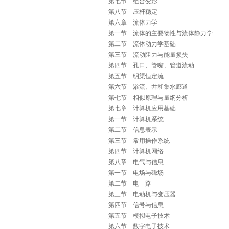
第七节 组合变形
第八节 压杆稳定
第六章 流体力学
第一节 流体的主要物性与流体静力学
第二节 流体动力学基础
第三节 流动阻力与能量损失
第四节 孔口、管嘴、管道流动
第五节 明渠恒定流
第六节 渗流、井和集水廊道
第七节 相似原理与量纲分析
第七章 计算机应用基础
第一节 计算机系统
第二节 信息表示
第三节 常用操作系统
第四节 计算机网络
第八章 电气与信息
第一节 电场与磁场
第二节 电 路
第三节 电动机与变压器
第四节 信号与信息
第五节 模拟电子技术
第六节 数字电子技术