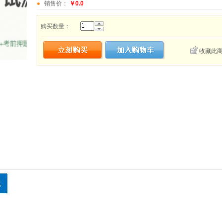
销售价：
￥0.0
购买数量：
收藏此