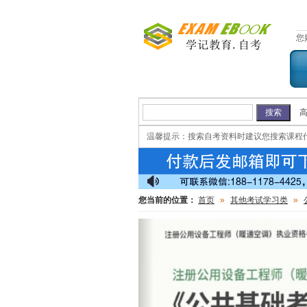
您
温馨提示：
搜索自考资料时建议您搜索课程
您当前的位置：
首页
»
其他考试学习类
»