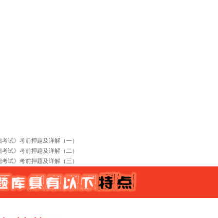
础考试》考前押题及详解（一）
础考试》考前押题及详解（二）
础考试》考前押题及详解（三）