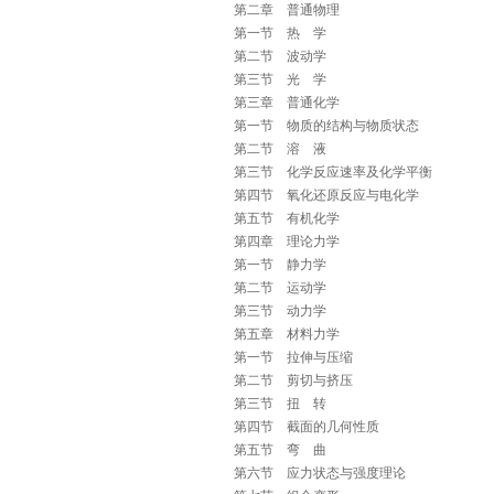
第二章 普通物理
第一节 热 学
第二节 波动学
第三节 光 学
第三章 普通化学
第一节 物质的结构与物质状态
第二节 溶 液
第三节 化学反应速率及化学平衡
第四节 氧化还原反应与电化学
第五节 有机化学
第四章 理论力学
第一节 静力学
第二节 运动学
第三节 动力学
第五章 材料力学
第一节 拉伸与压缩
第二节 剪切与挤压
第三节 扭 转
第四节 截面的几何性质
第五节 弯 曲
第六节 应力状态与强度理论