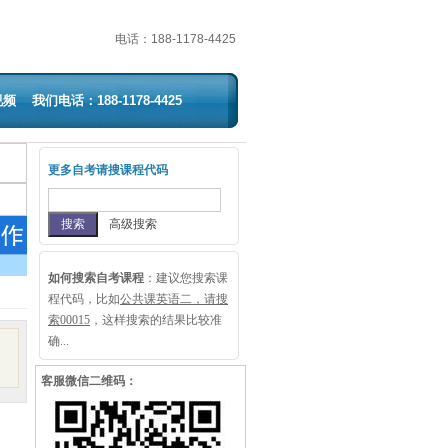
电话：
188-1178-4425
视频
我们电话：188-1178-4425
更多自考请搜课程代码
高级搜索
如何搜索自考课程
：
建议您搜索课
程代码，比如
公共课英语二，请搜
索00015
，这样搜索的结果比较准
确...
客服微信二维码：