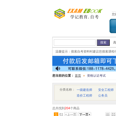
您
温馨提示：
搜索自考资料时建议您搜索课程
您当前的位置：
首页
»
资格认证考试
分类名称：
一级建造师
安全工程师
造价工程师
公务员
总共找到
204
个商品
1
/
11