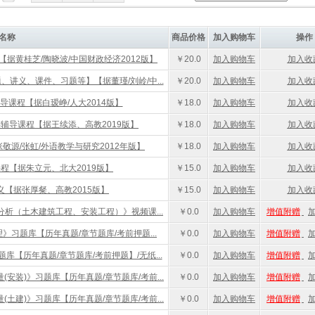
名称
商品价格
加入购物车
操作
【据黄桂芝/陶晓波/中国财政经济2012版】
￥20.0
加入购物车
加入收
、讲义、课件、习题等】【据董瑾/刘岭/中...
￥20.0
加入购物车
加入收
导课程【据白瑷峥/人大2014版】
￥18.0
加入购物车
加入收
学辅导课程【据王续添、高教2019版】
￥18.0
加入购物车
加入收
敬源/张虹/外语教学与研究2012年版】
￥18.0
加入购物车
加入收
课程【据朱立元、北大2019版】
￥15.0
加入购物车
加入收
义【据张厚粲、高教2015版】
￥15.0
加入购物车
加入收
分析（土木建筑工程、安装工程）》视频课...
￥0.0
加入购物车
增值附赠
》习题库【历年真题/章节题库/考前押题...
￥0.0
加入购物车
增值附赠
库【历年真题/章节题库/考前押题】/无纸...
￥0.0
加入购物车
增值附赠
安装)》习题库【历年真题/章节题库/考前...
￥0.0
加入购物车
增值附赠
土建)》习题库【历年真题/章节题库/考前...
￥0.0
加入购物车
增值附赠