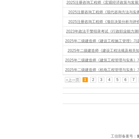
2025注册咨询工程师《宏观经济政策与发展规
2025注册咨询工程师《现代咨询方法与实务
2025注册咨询工程师《项目决策分析与评价
2023年政法干警招录考试《行政职业能力测验
2025年二级建造师《建设工程施工管理》习题库
2025年二级建造师《建设工程法规及相关知识
2025年二级建造师《建筑工程管理与实务》习题
2025年二级建造师《机电工程管理与实务》习题
1
2
3
4
5
6
7
工信部备案号：