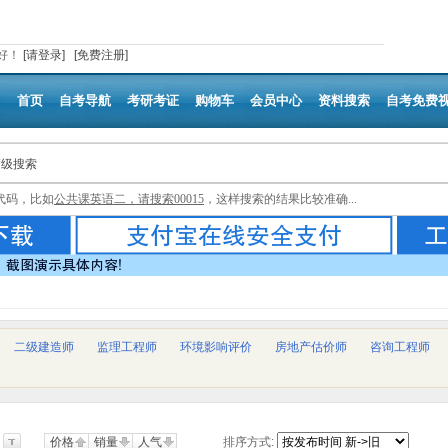
好
！
[请登录]
[免费注册]
首页
自考导航
考研考证
购物车
会员中心
资料搜索
自考免费
高级搜索
代码，比如
公共课英语二，请搜索00015
，这样搜索的结果比较准确...
二级建造师
监理工程师
环境影响评价
房地产估价师
咨询工程师
价格
销量
人气
排序方式: