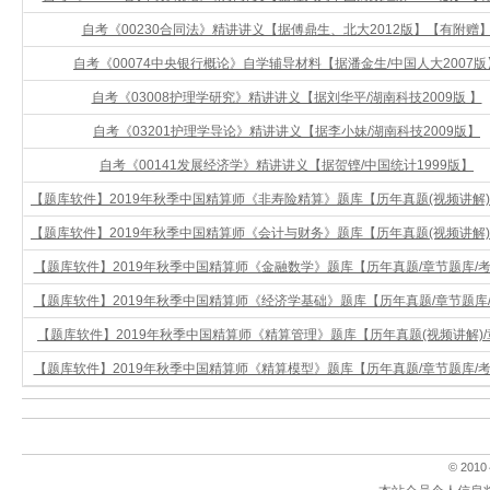
自考《00230合同法》精讲讲义【据傅鼎生、北大2012版】【有附赠
自考《00074中央银行概论》自学辅导材料【据潘金生/中国人大2007版
自考《03008护理学研究》精讲讲义【据刘华平/湖南科技2009版 】
自考《03201护理学导论》精讲讲义【据李小妹/湖南科技2009版】
自考《00141发展经济学》精讲讲义【据贺铿/中国统计1999版】
【题库软件】2019年秋季中国精算师《非寿险精算》题库【历年真题(视频讲解)/章
【题库软件】2019年秋季中国精算师《会计与财务》题库【历年真题(视频讲解)/章
【题库软件】2019年秋季中国精算师《金融数学》题库【历年真题/章节题库/考前
【题库软件】2019年秋季中国精算师《经济学基础》题库【历年真题/章节题库/考
【题库软件】2019年秋季中国精算师《精算管理》题库【历年真题(视频讲解)/章
【题库软件】2019年秋季中国精算师《精算模型》题库【历年真题/章节题库/考前
© 2010～