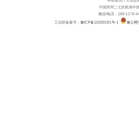
本站会员个人信息
中国郑州二七区航海中路
微信/电话：188-1178-4
工信部备案号：
豫ICP备10200181号-1
豫公网安